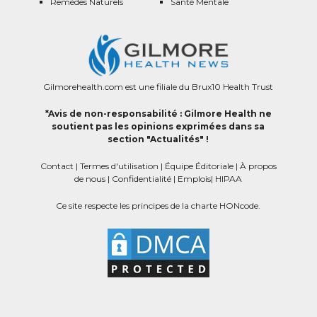
Remèdes Naturels
Santé Mentale
Gilmorehealth.com est une filiale du Brux10 Health Trust
*Avis de non-responsabilité : Gilmore Health ne
soutient pas les opinions exprimées dans sa
section "Actualités" !
Contact
|
Termes d'utilisation
|
Équipe Éditoriale
|
À propos
de nous
|
Confidentialité
|
Emplois
|
HIPAA
Ce site respecte les principes de la charte HONcode.