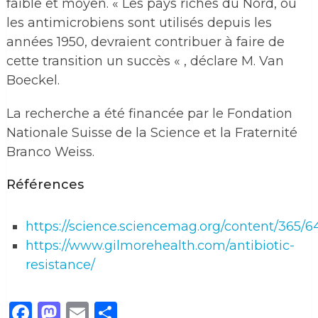
faible et moyen. « Les pays riches du Nord, où
les antimicrobiens sont utilisés depuis les
années 1950, devraient contribuer à faire de
cette transition un succès « , déclare M. Van
Boeckel.
La recherche a été financée par le Fondation
Nationale Suisse de la Science et la Fraternité
Branco Weiss.
Références
https://science.sciencemag.org/content/365/
https://www.gilmorehealth.com/antibiotic-
resistance/
Facebook
Mastodon
Email
Partager