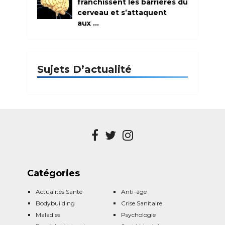
franchissent les barrières du
cerveau et s’attaquent
aux …
Sujets D’actualité
Catégories
Actualités Santé
Anti-âge
Bodybuilding
Crise Sanitaire
Maladies
Psychologie